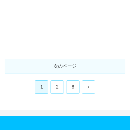
次のページ
次
1
2
8
へ