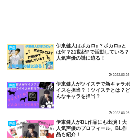
伊東健人はボカロp？ボカロpと
声優
は何？21世紀Pで活動している？
人気声優の謎に迫る！
2022.03.26
伊東健人がツイステで新キャラボ
声優
イスを担当？！ツイステとは？ど
んなキャラを担当？
2022.03.26
伊東健人がBL作品にも出演！大
声優
人気声優のプロフィール、BL作
品も紹介！