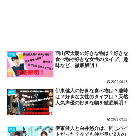
西山宏太朗の好きな物は？好きな
声優
食べ物や好きな女性のタイプ、趣
味など、徹底解明！
2022.06.18
伊東健人の好きな食べ物は？趣味
声優
は？好きな女性のタイプは？天然
人気声優の好きな物を徹底解明！
2022.03.27
伊東健人と白井悠介は、同じバイ
声優
トだった？今でも仲が良い2人の