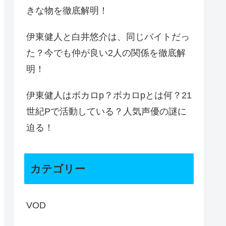
きな物を徹底解明！
伊東健人と白井悠介は、同じバイトだっ
た？今でも仲が良い2人の関係を徹底解
明！
伊東健人はボカロp？ボカロpとは何？21
世紀Pで活動している？人気声優の謎に
迫る！
カテゴリー
VOD