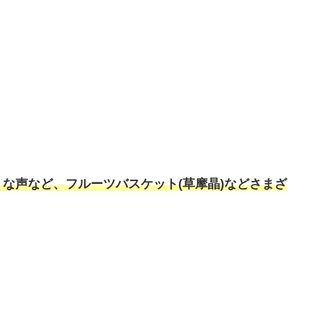
な声など、フルーツバスケット(草摩晶)などさまざ
。