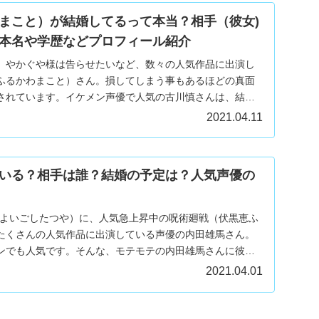
まこと）が結婚してるって本当？相手（彼女)
本名や学歴などプロフィール紹介
）やかぐや様は告らせたいなど、数々の人気作品に出演し
ふるかわまこと）さん。損してしまう事もあるほどの真面
されています。イケメン声優で人気の古川慎さんは、結婚
...
2021.04.11
いる？相手は誰？結婚の予定は？人気声優の
哉よいごしたつや）に、人気急上昇中の呪術廻戦（伏黒恵ふ
たくさんの人気作品に出演している声優の内田雄馬さん。
ンでも人気です。そんな、モテモテの内田雄馬さんに彼女
..
2021.04.01