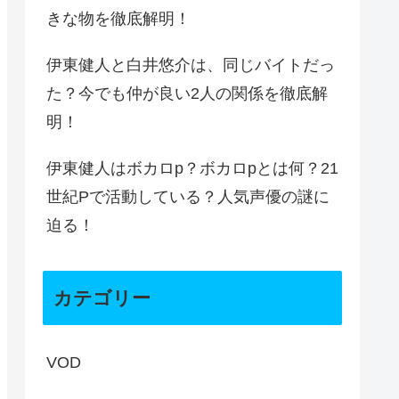
きな物を徹底解明！
伊東健人と白井悠介は、同じバイトだっ
た？今でも仲が良い2人の関係を徹底解
明！
伊東健人はボカロp？ボカロpとは何？21
世紀Pで活動している？人気声優の謎に
迫る！
カテゴリー
VOD