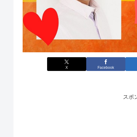
X
Facebook
スポ