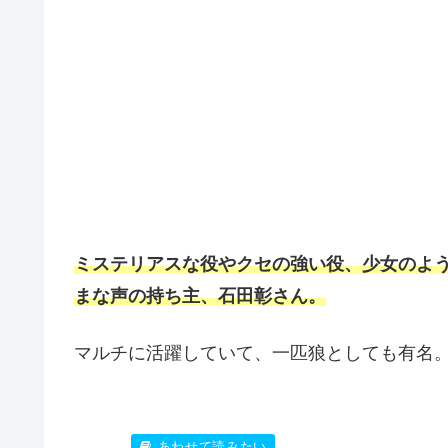
ミステリアスな役やクセの強い役、少女のよう
まな声の持ち主、石田彰さん。
マルチに活躍していて、一匹狼としても有名