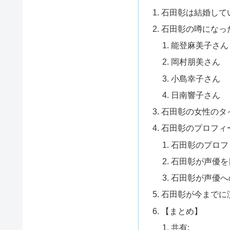
石田彰は結婚して
石田彰の噂になっ
能登麻美子さん
岡村朋美さん
小島幸子さん
日南響子さん
石田彰の女性のタ
石田彰のプロフィ
石田彰のプロフ
石田彰が声優を
石田彰が声優へ
石田彰が今までに
【まとめ】
共有: