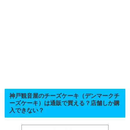
神戸観音屋のチーズケーキ（デンマークチ
ーズケーキ）は通販で買える？店舗しか購
入できない？