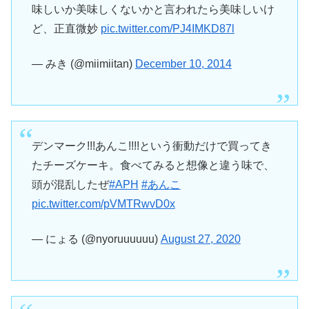
味しいか美味しくないかと言われたら美味しいけ
ど、正直微妙
pic.twitter.com/PJ4IMKD87l
— みき (@miimiitan)
December 10, 2014
デンマーク!!!あんこ!!!!という衝動だけで買ってき
たチーズケーキ。食べてみると想像と違う味で、
頭が混乱したぜ
#APH
#あんこ
pic.twitter.com/pVMTRwvD0x
— にょる (@nyoruuuuuu)
August 27, 2020