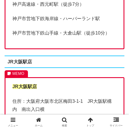
神戸高速線・西元町駅（徒歩7分）
神戸市営地下鉄海岸線・ハーバーランド駅
神戸市営地下鉄山手線・大倉山駅（徒歩10分）
JR大阪駅店
JR
大阪駅店
住所：大阪府大阪市北区梅田3-1-1 JR大阪駅構
内 南出入口横
アクセス：JR大阪駅（直結）
メニュー
ホーム
検索
トップ
サイドバー