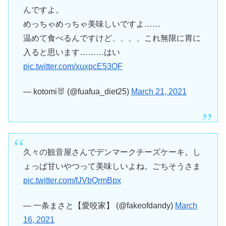
んですよ。
めっちゃめっちゃ美味しいですよ……
温めて食べるんですけど、、、、これ無限に胃に
入ると思います………はい
pic.twitter.com/xuxpcE53OF
— kotomi🐰 (@fuafua_diet25)
March 21, 2021
久々の観音屋さんでデンマークチーズケーキ。し
ょっぱ甘いやつって美味しいよね。ごちそうさま
pic.twitter.com/fJVbQrmBpx
— 一条まさと【愛咬家】 (@fakeofdandy)
March
16, 2021