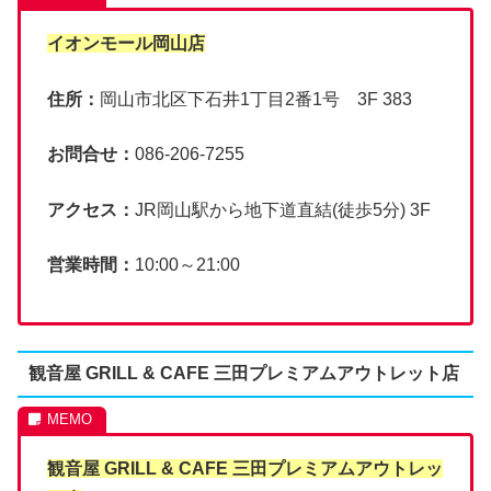
イオンモール岡山店
住所：
岡山市北区下石井1丁目2番1号 3F 383
お問合せ：
086-206-7255
アクセス：
JR岡山駅から地下道直結(徒歩5分) 3F
営業時間：
10:00～21:00
観音屋 GRILL & CAFE 三田プレミアムアウトレット店
観音屋 GRILL & CAFE 三田プレミアムアウトレッ