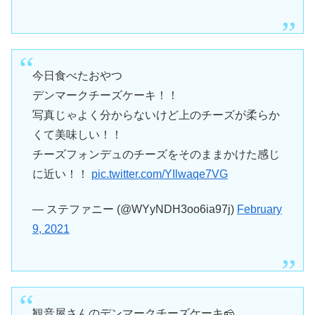
今日食べたおやつ
デンマークチーズケーキ！！
写真じゃよく分からないけど上のチーズが柔らか
くて美味しい！！
チーズフォンデュのチーズをそのままかけた感じ
に近い！！
pic.twitter.com/YIlwaqe7VG
— ステファニー (@WYyNDH3oo6ia97j)
February
9, 2021
観音屋さんのデンマークチーズケーキ🧀