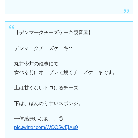
【デンマークチーズケーキ観音屋】
デンマークチーズケーキ🍴
丸井今井の催事にて。
食べる前にオーブンで焼くチーズケーキです。
上は甘くないトロけるチーズ
下は、ほんのり甘いスポンジ。
一体感無いなあ、、😅
pic.twitter.com/WOO5wEjAx9