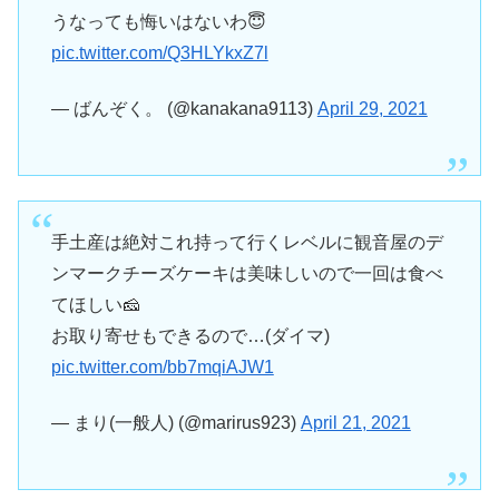
うなっても悔いはないわ😇
pic.twitter.com/Q3HLYkxZ7l
— ばんぞく。 (@kanakana9113)
April 29, 2021
手土産は絶対これ持って行くレベルに観音屋のデ
ンマークチーズケーキは美味しいので一回は食べ
てほしい🧀
お取り寄せもできるので…(ダイマ)
pic.twitter.com/bb7mqiAJW1
— まり(一般人) (@marirus923)
April 21, 2021